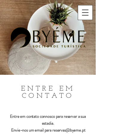
ENTRE EM
CONTATO
Entre em contato connosco para reservar a sua
estadia.
Envie-nos um email para
reservas@byeme.pt